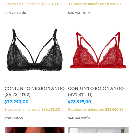
3
cuotas sin interés de
$6.663,33
3
cuotas sin interés de
$8.996,67
SAN VALENTÍN
SAN VALENTÍN
CONJUNTO NEGRO TANGO
CONJUNTO ROJO TANGO
(SVTSTT02)
(SVTSTT11)
$77.290,00
$73.999,00
3
cuotas sin interés de
$25.763,33
3
cuotas sin interés de
$24.666,33
CONJUNTOS
SAN VALENTÍN