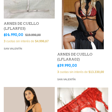
ARNES DE CUELLO
(LFLARF03)
$14.990,00
$19.990,00
3
cuotas sin interés de
$4.996,67
SAN VALENTÍN
ARNES DE CUELLO
(LFLARA02)
$39.990,00
3
cuotas sin interés de
$13.330,00
SAN VALENTÍN