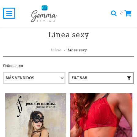
0
Linea sexy
Inicio
-
Linea sexy
Ordenar por
FILTRAR