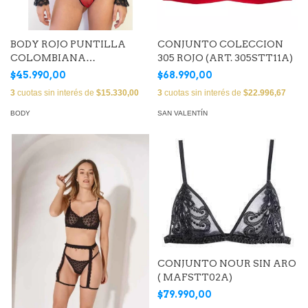
BODY ROJO PUNTILLA
CONJUNTO COLECCION
COLOMBIANA
305 ROJO (ART. 305STT11A)
(LUPBDY11A)
$45.990,00
$68.990,00
3
cuotas sin interés de
$15.330,00
3
cuotas sin interés de
$22.996,67
BODY
SAN VALENTÍN
CONJUNTO NOUR SIN ARO
( MAFSTT02A)
$79.990,00