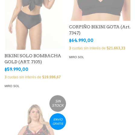
CORPIÑO BIKINI GOTA (Art.
7347)
$64.990,00
3
cuotas sin interés de
$21.663,33
BIKINI SOLO BOMBACHA
MIRO SOL
GOLD (ART. 7105)
$59.990,00
3
cuotas sin interés de
$19.996,67
MIRO SOL
SIN
STOCK
ENVÍO
GRATIS