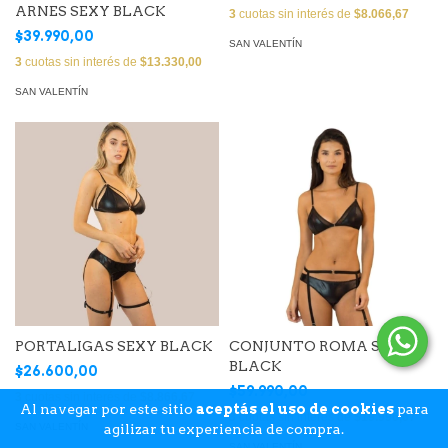
ARNES SEXY BLACK
3
cuotas sin interés de
$8.066,67
$39.990,00
SAN VALENTÍN
3
cuotas sin interés de
$13.330,00
SAN VALENTÍN
PORTALIGAS SEXY BLACK
CONJUNTO ROMA SEXY
BLACK
$26.600,00
$59.990,00
3
cuotas sin interés de
$8.866,67
Al navegar por este sitio
aceptás el uso de cookies
para
3
cuotas sin interés de
$19.996,67
SAN VALENTÍN
agilizar tu experiencia de compra.
SAN VALENTÍN