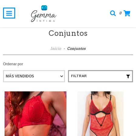
0
Conjuntos
Inicio
-
Conjuntos
Ordenar por
FILTRAR