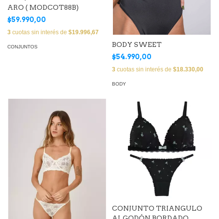
ARO ( MODCOT88B)
$59.990,00
3
cuotas sin interés de
$19.996,67
BODY SWEET
CONJUNTOS
$54.990,00
3
cuotas sin interés de
$18.330,00
BODY
CONJUNTO TRIANGULO
ALGODÓN BORDADO