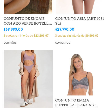
CONJUNTO DE ENCAJE
CONJUNTO ASIA (ART. 1081
CON ARO VERDE BOTELLA
SL)
(POLSTR87) (POLMIC87))
$69.890,00
$29.990,00
3
cuotas sin interés de
$23.296,67
3
cuotas sin interés de
$9.996,67
CORPIÑOS
CONJUNTOS
CONJUNTO EMMA
PUNTILLA BLANCA Y