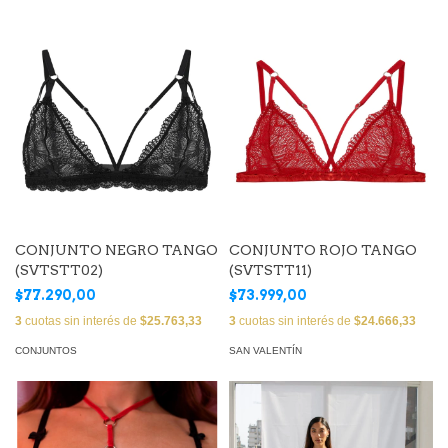
CONJUNTO NEGRO TANGO
CONJUNTO ROJO TANGO
(SVTSTT02)
(SVTSTT11)
$77.290,00
$73.999,00
3
cuotas sin interés de
$25.763,33
3
cuotas sin interés de
$24.666,33
CONJUNTOS
SAN VALENTÍN