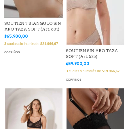
SOUTIEN TRIANGULO SIN
ARO TAZA SOFT (Art. 601)
$65.900,00
3
cuotas sin interés de
$21.966,67
SOUTIEN SIN ARO TAZA
CORPIÑOS
SOFT (Art. 525)
$59.900,00
3
cuotas sin interés de
$19.966,67
CORPIÑOS