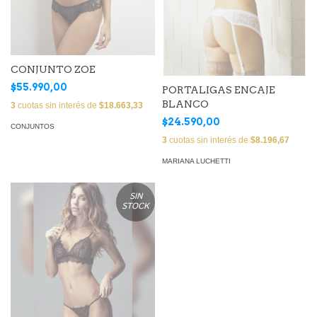
CONJUNTO ZOE
$55.990,00
PORTALIGAS ENCAJE
BLANCO
3
cuotas sin interés de
$18.663,33
$24.590,00
CONJUNTOS
3
cuotas sin interés de
$8.196,67
MARIANA LUCHETTI
SIN
STOCK