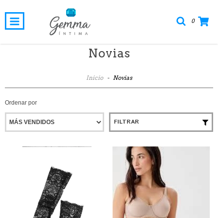
0
Novias
Inicio
-
Novias
Ordenar por
FILTRAR