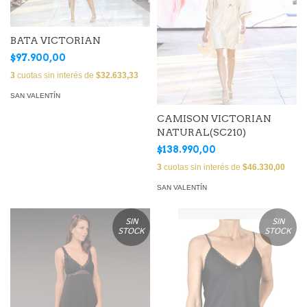
BATA VICTORIAN
$97.900,00
3
cuotas sin interés de
$32.633,33
SAN VALENTÍN
CAMISON VICTORIAN
NATURAL(SC210)
$138.990,00
3
cuotas sin interés de
$46.330,00
SAN VALENTÍN
SIN
SIN
STOCK
STOCK