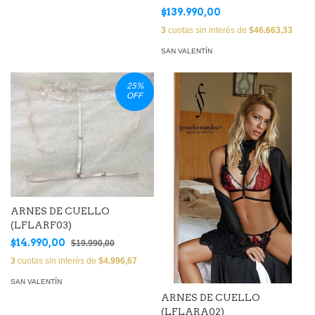
$139.990,00
3
cuotas sin interés de
$46.663,33
SAN VALENTÍN
25
%
OFF
ARNES DE CUELLO
(LFLARF03)
$14.990,00
$19.990,00
3
cuotas sin interés de
$4.996,67
SAN VALENTÍN
ARNES DE CUELLO
(LFLARA02)