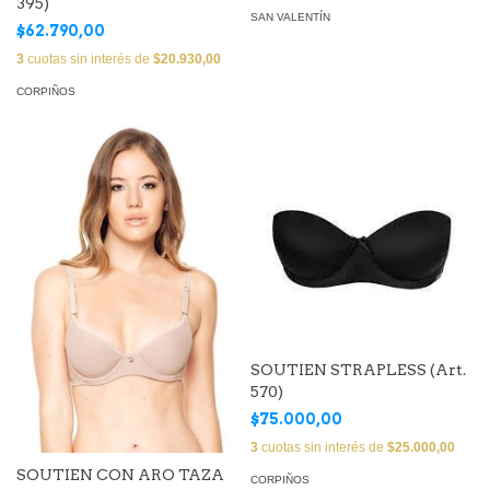
395)
SAN VALENTÍN
$62.790,00
3
cuotas sin interés de
$20.930,00
CORPIÑOS
SOUTIEN STRAPLESS (Art.
570)
$75.000,00
3
cuotas sin interés de
$25.000,00
SOUTIEN CON ARO TAZA
CORPIÑOS