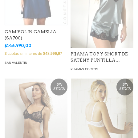
CAMISOLIN CAMELIA
(SA700)
$146.990,00
PIJAMA TOP Y SHORT DE
3
cuotas sin interés de
$48.996,67
SATÉNY PUNTILLA
SAN VALENTÍN
(JFMUSH70)
PIJAMAS CORTOS
SIN
SIN
STOCK
STOCK