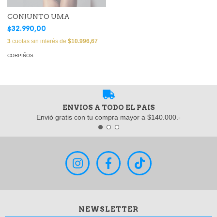
CONJUNTO UMA
$32.990,00
3
cuotas sin interés de
$10.996,67
CORPIÑOS
ENVIOS A TODO EL PAIS
Envió gratis con tu compra mayor a $140.000.-
NEWSLETTER