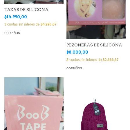
TAZAS DE SILICONA
$14.990,00
3
cuotas sin interés de
$4.996,67
CORPIÑOS
PEZONERAS DE SILICONA
$8.000,00
3
cuotas sin interés de
$2.666,67
CORPIÑOS