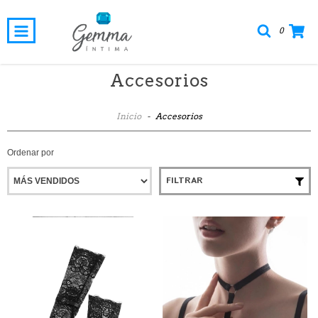
0
Accesorios
Inicio
-
Accesorios
Ordenar por
FILTRAR