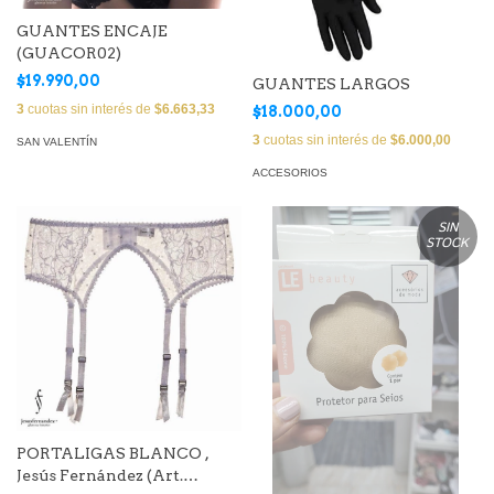
GUANTES ENCAJE
(GUACOR02)
$19.990,00
GUANTES LARGOS
3
cuotas sin interés de
$6.663,33
$18.000,00
3
cuotas sin interés de
$6.000,00
SAN VALENTÍN
ACCESORIOS
SIN
STOCK
PORTALIGAS BLANCO ,
Jesús Fernández (Art.