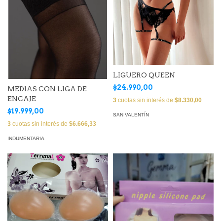
LIGUERO QUEEN
$24.990,00
MEDIAS CON LIGA DE
ENCAJE
3
cuotas sin interés de
$8.330,00
$19.999,00
SAN VALENTÍN
3
cuotas sin interés de
$6.666,33
INDUMENTARIA