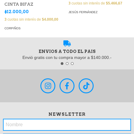
3
cuotas sin interés de
$5.466,67
CINTA BIFAZ
$12.000,00
JESÚS FERNÁNDEZ
3
cuotas sin interés de
$4.000,00
CORPIÑOS
ENVIOS A TODO EL PAIS
Envió gratis con tu compra mayor a $140.000.-
NEWSLETTER