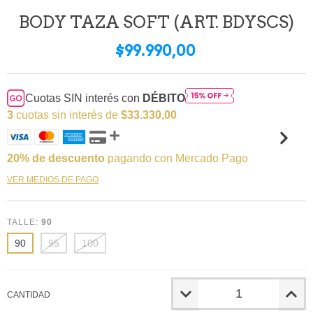
BODY TAZA SOFT (ART. BDYSCS)
$99.990,00
Cuotas SIN interés con
DÉBITO
3
cuotas sin interés de
$33.330,00
20% de descuento
pagando con Mercado Pago
VER MEDIOS DE PAGO
TALLE:
90
90
95
100
CANTIDAD