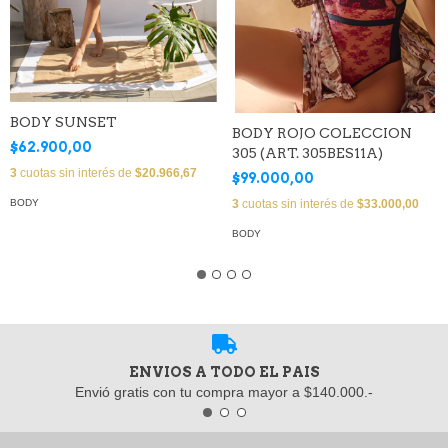
BODY SUNSET
BODY ROJO COLECCION
$62.900,00
305 (ART. 305BES11A)
3
cuotas sin interés de
$20.966,67
$99.000,00
3
cuotas sin interés de
$33.000,00
BODY
BODY
ENVIOS A TODO EL PAIS
Envió gratis con tu compra mayor a $140.000.-