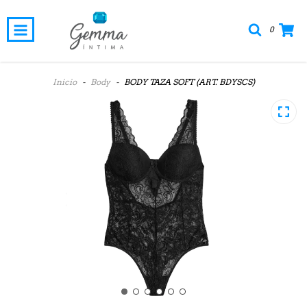
0
Inicio
-
Body
-
BODY TAZA SOFT (ART. BDYSCS)