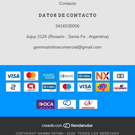
Contacto
DATOS DE CONTACTO
3416530006
Jujuy 2126 (Rosario , Santa Fe , Argentina)
gemmaintimacomercial@gmail.com
COPYRIGHT GEMMA ÍNTIMA - 2026. TODOS LOS DERECHOS