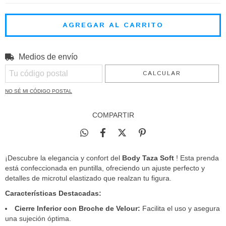
Medios de envío
CAMBIAR CP
Entregas para el CP:
CALCULAR
NO SÉ MI CÓDIGO POSTAL
COMPARTIR
¡Descubre la elegancia y confort del
Body Taza Soft
! Esta prenda
está confeccionada en puntilla, ofreciendo un ajuste perfecto y
detalles de microtul elastizado que realzan tu figura.
Características Destacadas:
Cierre Inferior con Broche de Velour:
Facilita el uso y asegura
una sujeción óptima.