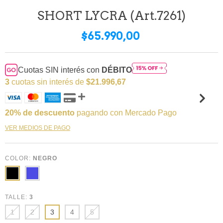
SHORT LYCRA (Art.7261)
$65.990,00
Cuotas SIN interés con
DÉBITO
3
cuotas sin interés de
$21.996,67
20% de descuento
pagando con Mercado Pago
VER MEDIOS DE PAGO
COLOR:
NEGRO
TALLE:
3
1
2
3
4
5