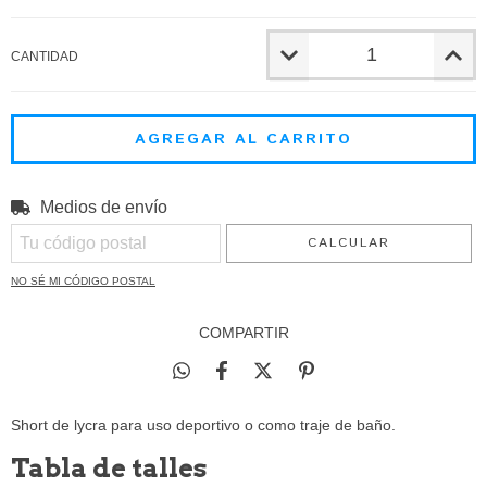
CANTIDAD
Medios de envío
CAMBIAR CP
Entregas para el CP:
CALCULAR
NO SÉ MI CÓDIGO POSTAL
COMPARTIR
Short de lycra para uso deportivo o como traje de baño.
Tabla de talles