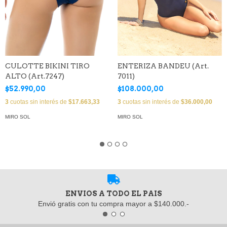
CULOTTE BIKINI TIRO
ENTERIZA BANDEU (Art.
ALTO (Art.7247)
7011)
$52.990,00
$108.000,00
3
cuotas sin interés de
$17.663,33
3
cuotas sin interés de
$36.000,00
MIRO SOL
MIRO SOL
ENVIOS A TODO EL PAIS
Envió gratis con tu compra mayor a $140.000.-