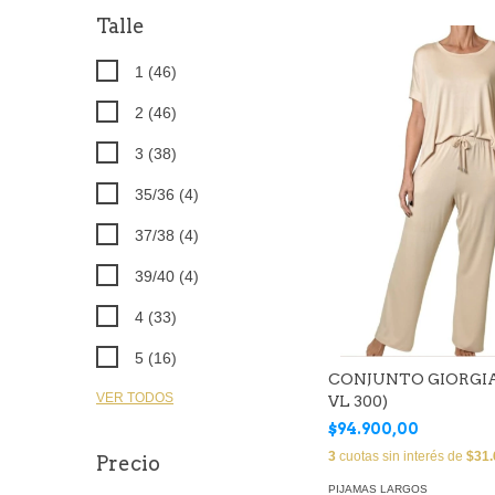
Talle
1 (46)
2 (46)
3 (38)
35/36 (4)
37/38 (4)
39/40 (4)
4 (33)
5 (16)
CONJUNTO GIORGIA
VER TODOS
VL 300)
$94.900,00
3
cuotas sin interés de
$31.
Precio
PIJAMAS LARGOS