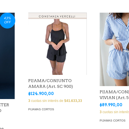
43
%
OFF
PIJAMA/CONJUNTO
AMARA (Art. SC 900)
PIJAMA/CON
$124.900,00
VIVIAN (Art. 5
3
cuotas sin interés de
$41.633,33
$89.990,00
ETER
PIJAMAS CORTOS
O
3
cuotas sin inter
PIJAMAS CORTOS