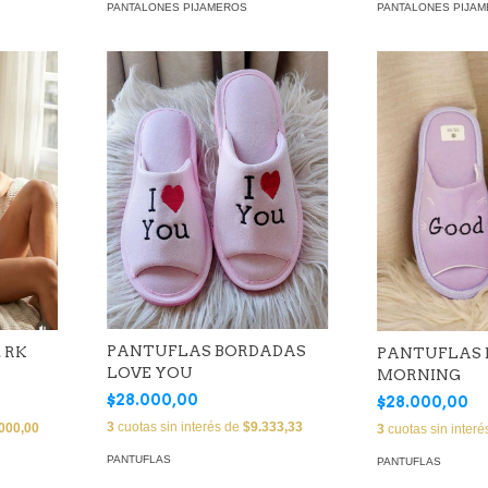
PANTALONES PIJAMEROS
PANTALONES PIJA
PANTUFLAS BORDADAS
 RK
PANTUFLAS
LOVE YOU
MORNING
$28.000,00
$28.000,00
3
cuotas sin interés de
$9.333,33
000,00
3
cuotas sin inter
PANTUFLAS
PANTUFLAS