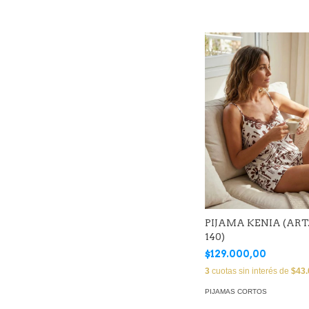
PIJAMA KENIA (ART.
140)
$129.000,00
3
cuotas sin interés de
$43.
PIJAMAS CORTOS