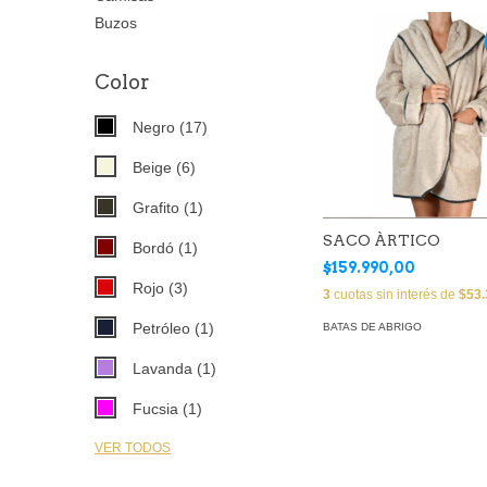
Buzos
Color
Negro (17)
Beige (6)
Grafito (1)
SACO ÀRTICO
Bordó (1)
$159.990,00
Rojo (3)
3
cuotas sin interés de
$53.
Petróleo (1)
BATAS DE ABRIGO
Lavanda (1)
Fucsia (1)
VER TODOS