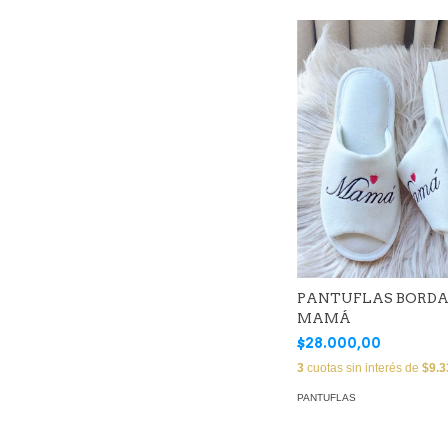
PANTUFLAS BORD
MAMÁ
$28.000,00
3
cuotas sin interés de
$9.3
PANTUFLAS