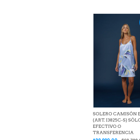
SOLERO CAMISÓN 
(ART. I3825C-S) SÓL
EFECTIVO O
TRANSFERENCIA