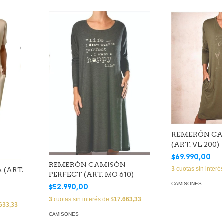
REMERÓN CA
(ART. VL 200)
$69.990,00
REMERÓN CAMISÓN
3
cuotas sin inter
 (ART.
PERFECT (ART. MO 610)
CAMISONES
$52.990,00
3
cuotas sin interés de
$17.663,33
633,33
CAMISONES