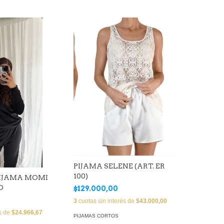
PIJAMA SELENE (ART. ER
100)
IJAMA MOMI
O
$129.000,00
3
cuotas sin interés de
$43.000,00
és de
$24.966,67
PIJAMAS CORTOS