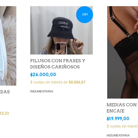
2X1
PILUSOS CON FRASES Y
DISEÑOS CARIÑOSOS
$26.000,00
3
cuotas sin interés de
$8.666,67
ADAS
INDUMENTARIA
MEDIAS CON 
ENCAJE
33,33
$19.999,00
3
cuotas sin inter
INDUMENTARIA