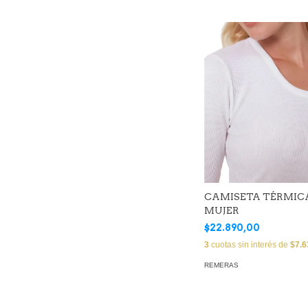
CAMISETA TÉRMIC
MUJER
$22.890,00
3
cuotas sin interés de
$7.6
REMERAS