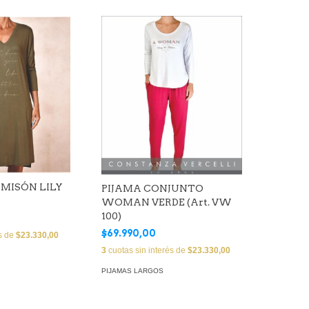
MISÓN LILY
PIJAMA CONJUNTO
WOMAN VERDE (Art. VW
100)
$69.990,00
és de
$23.330,00
3
cuotas sin interés de
$23.330,00
PIJAMAS LARGOS