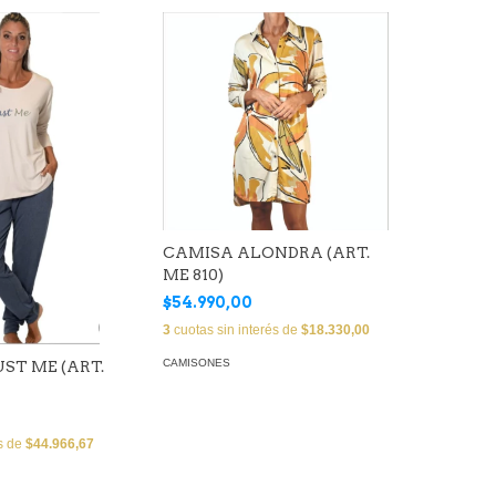
CAMISA ALONDRA (ART.
ME 810)
$54.990,00
3
cuotas sin interés de
$18.330,00
CAMISONES
ST ME (ART.
és de
$44.966,67