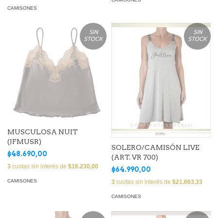
CAMISONES
SIN
SIN
STOCK
STOCK
MUSCULOSA NUIT
(JFMUSR)
SOLERO/CAMISÓN LIVE
$48.690,00
(ART. VR 700)
3
cuotas sin interés de
$16.230,00
$64.990,00
CAMISONES
3
cuotas sin interés de
$21.663,33
CAMISONES