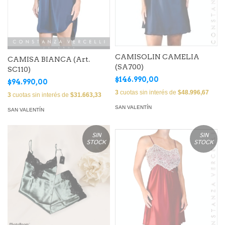
CAMISOLIN CAMELIA
CAMISA BIANCA (Art.
(SA700)
SC110)
$146.990,00
$94.990,00
3
cuotas sin interés de
$48.996,67
3
cuotas sin interés de
$31.663,33
SAN VALENTÍN
SAN VALENTÍN
SIN
SIN
STOCK
STOCK