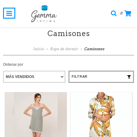
0
Camisones
Inicio
-
Ropa de dormir
-
Camisones
Ordenar por
FILTRAR