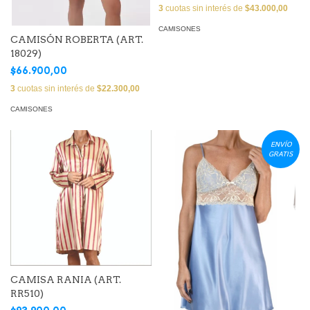
3
cuotas sin interés de
$43.000,00
CAMISONES
CAMISÓN ROBERTA (ART.
18029)
$66.900,00
3
cuotas sin interés de
$22.300,00
CAMISONES
ENVÍO
GRATIS
CAMISA RANIA (ART.
RR510)