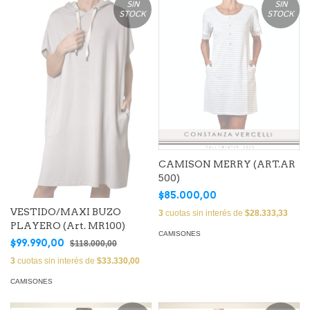
SIN
SIN
STOCK
STOCK
CAMISON MERRY (ART.AR
500)
$85.000,00
VESTIDO/MAXI BUZO
3
cuotas sin interés de
$28.333,33
PLAYERO (Art. MR100)
CAMISONES
$99.990,00
$118.000,00
3
cuotas sin interés de
$33.330,00
CAMISONES