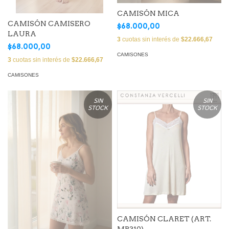
CAMISÓN MICA
CAMISÓN CAMISERO
$68.000,00
LAURA
3
cuotas sin interés de
$22.666,67
$68.000,00
CAMISONES
3
cuotas sin interés de
$22.666,67
CAMISONES
SIN
SIN
STOCK
STOCK
CAMISÓN CLARET (ART.
MP310)