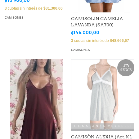
$93.900,00
3
cuotas sin interés de
$31.300,00
CAMISONES
CAMISOLIN CAMELIA
LAVANDA (SA700)
$146.000,00
3
cuotas sin interés de
$48.666,67
CAMISONES
SIN
STOCK
CAMISÒN ALEXIA (Art. KL